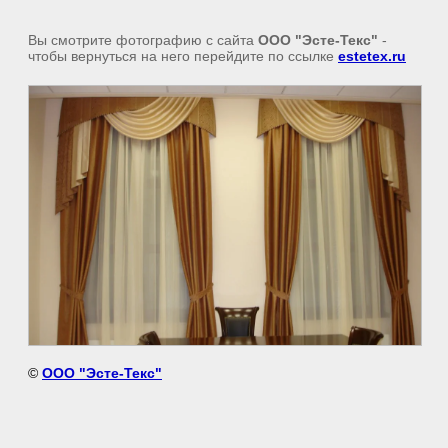
Вы смотрите фотографию с сайта
OOO "Эсте-Текс"
-
чтобы вернуться на него перейдите по ссылке
estetex.ru
©
OOO "Эсте-Текс"